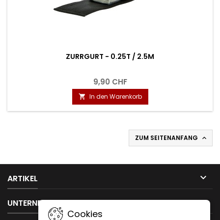
ZURRGURT - 0.25T / 2.5M
9,90 CHF
In den Warenkorb

ZUM SEITENANFANG


ARTIKEL

UNTERNEHMEN
Cookies