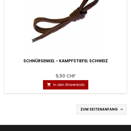
SCHNÜRSENKEL - KAMPFSTIEFEL SCHWEIZ
9,50 CHF
In den Warenkorb

ZUM SEITENANFANG
