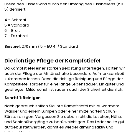
Breite des Fusses wird durch den Umfang des Fussballens (z.B.
5) definiert.
4 = Schmal
5 = Standard
6 = Breit
7 = Extrabreit
Beispiel:
270 mm / 5 = EU 41 / Standard
Die richtige Pflege der Kampfstiefel
Da Kampfstiefel einer starken Belastung unterliegen, sollten wir
auch der Pflege der Militärschuhe besondere Aufmerksamkeit
zukommen lassen. Denn die richtige Reinigung und Pflege der
Kampfstiefel sorgen für eine lange Lebensdauer. Ein guter und
gepflegter Militärschuh ist zudem auch der Sicherheit dienlich.
Schritt 1: Reinigen
Nach gebrauch sollten Sie Ihre Kampfstiefel mit lauwarmem
Wasser und einem Lumpen oder einer mittelharten Schuh-
Bürste reinigen. Vergessen Sie dabei nicht die Laschen, Nähte
und Sohlenübergänge zu berücksichtigen. Das Leder sollte gut
aufgebürstet werden, damit es wieder atmungsaktiv und