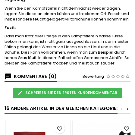
Wenn Sie den Kampfstiefel nicht demnächst wieder tragen,
lagern Sie diese an einem kühlen und trockenen Ort. Falsch und
insbesondere feucht gelagert Militärschuhe können schimmeln.
Fazit:
Dass man trotz aller Pflege in den Kampfstiefeln nasse Füsse
bekommen kann, ist nicht ganz ausgeschlossen. In den meisten
Fällen gelangt das Wasser via Hosen an die Haut und in die
Schuhe. Dies kann vorkommen, wenn man zum Beispiel durch
hohes Gras läuft. In diesem Fall schaffen Gamaschen Abhilfe. So
bleiben die Kampfstiefel trocken und meist auch sauber.
KOMMENTARE (0)
Bewertung
SCHREIBEN SIE DEN ERSTEN KUNDENKOMMENTAR
16 ANDERE ARTIKEL IN DER GLEICHEN KATEGORIE:
<
>
favorite_border
favorite_border