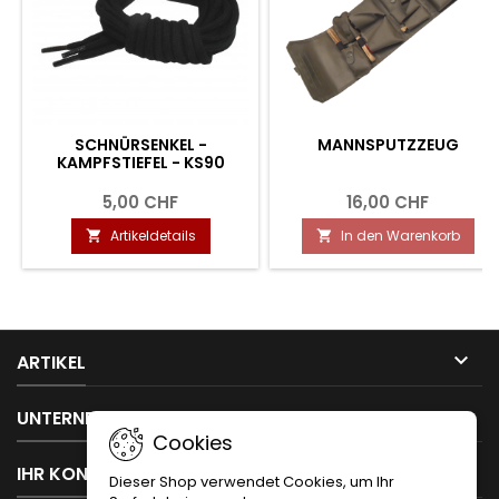
SCHNÜRSENKEL -
MANNSPUTZZEUG
KAMPFSTIEFEL - KS90
5,00 CHF
16,00 CHF
Artikeldetails
In den Warenkorb



ARTIKEL

UNTERNEHMEN
Cookies

IHR KONTO
Dieser Shop verwendet Cookies, um Ihr