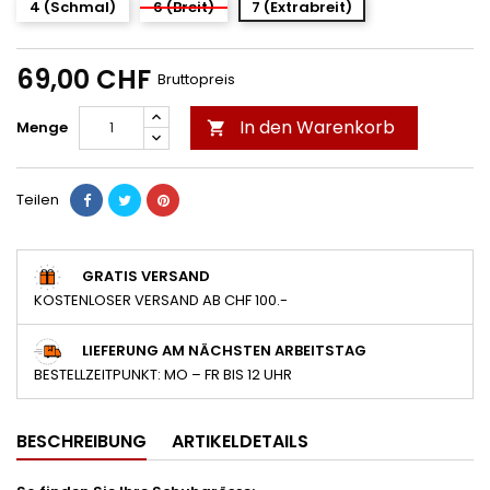
4 (Schmal)
6 (Breit)
7 (Extrabreit)
69,00 CHF
Bruttopreis
In den Warenkorb
Menge

Teilen
GRATIS VERSAND
KOSTENLOSER VERSAND AB CHF 100.-
LIEFERUNG AM NÄCHSTEN ARBEITSTAG
BESTELLZEITPUNKT: MO – FR BIS 12 UHR
BESCHREIBUNG
ARTIKELDETAILS