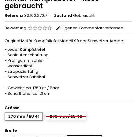
gebraucht
Referenz
32.100.270.7
Zustand
Gebraucht
Bewertung
Eigenen Kommentar verfassen
Original Militär Kampfstiefel Modell 90 der Schweizer Armee.
- Leder Kampfstiefel
- Schlaufenschnürung
- Profilgummisohle
- wasserdicht
- strapazierfähig
- Schweizer Fabrikat
- Gewicht: ca. 1750 gr / Paar
- Schafthöhe: ca. 21 cm
Grösse
270 mm / EU 41
275 mm / EU 42
Breite