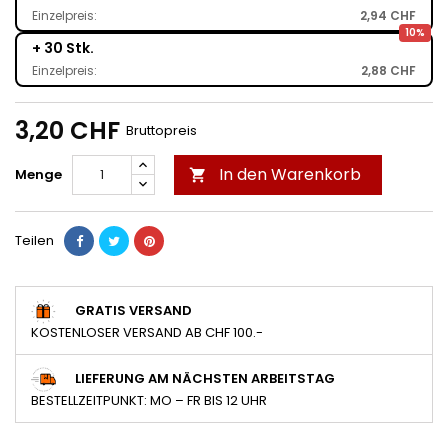
Einzelpreis:
2,94 CHF
10%
+ 30 Stk.
Einzelpreis:
2,88 CHF
3,20 CHF
Bruttopreis
In den Warenkorb
Menge

Teilen
GRATIS VERSAND
KOSTENLOSER VERSAND AB CHF 100.-
LIEFERUNG AM NÄCHSTEN ARBEITSTAG
BESTELLZEITPUNKT: MO – FR BIS 12 UHR