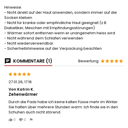
Hinweise:
- Nicht direkt auf der Haut anwenden, sondern immer auf die
Socken kleben.
- Nicht für kranke oder empfindliche Haut geeignet (z.B.
Diabetiker, Meschen mit Empfindungsstörungen)
- Wärmer sofort entfernen wenn er unangenehm heiss wird
- Nicht während dem Schlafen verwenden
- Nicht wiederverwendbar
- Sicherheitshinweise auf der Verpackung beachten
KOMMENTARE (1)
Bewertung
27.01.26, 17:16
Von Katrin K.
Zehenwärmer
Durch die Pads habe ich keine kalten Füsse mehr im Winter.
Sie halten über mehrere Stunden warm. Ich finde sie in den
Schuhen auch nicht störend.
0
0