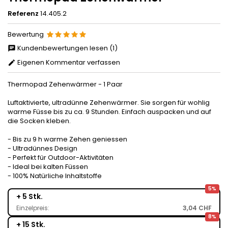
Referenz
14.405.2
Bewertung
Kundenbewertungen lesen (1)
Eigenen Kommentar verfassen
Thermopad Zehenwärmer - 1 Paar
Luftaktivierte, ultradünne Zehenwärmer. Sie sorgen für wohlig
warme Füsse bis zu ca. 9 Stunden. Einfach auspacken und auf
die Socken kleben.
- Bis zu 9 h warme Zehen geniessen
- Ultradünnes Design
- Perfekt für Outdoor-Aktivitäten
- Ideal bei kalten Füssen
- 100% Natürliche Inhaltstoffe
5%
+ 5 Stk.
Einzelpreis:
3,04 CHF
8%
+ 15 Stk.