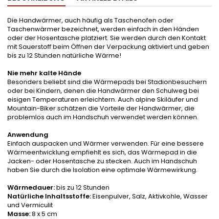
Die Handwärmer, auch häufig als Taschenofen oder
Taschenwärmer bezeichnet, werden einfach in den Händen
oder der Hosentasche platziert. Sie werden durch den Kontakt
mit Sauerstoff beim Öffnen der Verpackung aktiviert und geben
bis zu 12 Stunden natürliche Wärme!
Nie mehr kalte Hände
Besonders beliebt sind die Wärmepads bei Stadionbesuchern
oder bei Kindern, denen die Handwärmer den Schulweg bei
eisigen Temperaturen erleichtern. Auch alpine Skiläufer und
Mountain-Biker schätzen die Vorteile der Handwärmer, die
problemlos auch im Handschuh verwendet werden können.
Anwendung
Einfach auspacken und Wärmer verwenden. Für eine bessere
Wärmeentwicklung empfiehlt es sich, das Wärmepad in die
Jacken- oder Hosentasche zu stecken. Auch im Handschuh
haben Sie durch die Isolation eine optimale Wärmewirkung.
Wärmedauer:
bis zu 12 Stunden
Natürliche Inhaltsstoffe:
Eisenpulver, Salz, Aktivkohle, Wasser
und Vermiculit
Masse:
8 x 5 cm