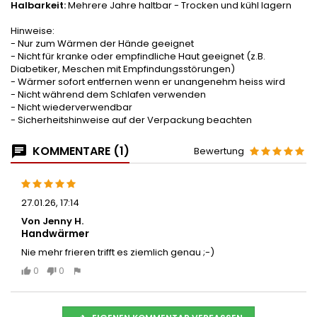
Halbarkeit:
Mehrere Jahre haltbar - Trocken und kühl lagern
Hinweise:
- Nur zum Wärmen der Hände geeignet
- Nicht für kranke oder empfindliche Haut geeignet (z.B.
Diabetiker, Meschen mit Empfindungsstörungen)
- Wärmer sofort entfernen wenn er unangenehm heiss wird
- Nicht während dem Schlafen verwenden
- Nicht wiederverwendbar
- Sicherheitshinweise auf der Verpackung beachten
KOMMENTARE (1)
Bewertung
27.01.26, 17:14
Von Jenny H.
Handwärmer
Nie mehr frieren trifft es ziemlich genau ;-)
0
0