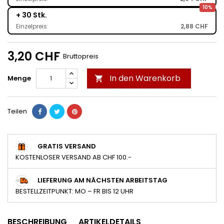
10%
+ 30 Stk.
Einzelpreis:
2,88 CHF
3,20 CHF
Bruttopreis
In den Warenkorb
Menge

Teilen
GRATIS VERSAND
KOSTENLOSER VERSAND AB CHF 100.-
LIEFERUNG AM NÄCHSTEN ARBEITSTAG
BESTELLZEITPUNKT: MO – FR BIS 12 UHR
BESCHREIBUNG
ARTIKELDETAILS