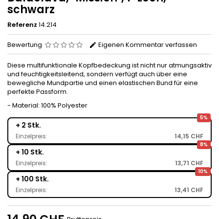
schwarz
Referenz
14.214
Bewertung
Eigenen Kommentar verfassen
Diese multifunktionale Kopfbedeckung ist nicht nur atmungsaktiv
und feuchtigkeitsleitend, sondern verfügt auch über eine
bewegliche Mundpartie und einen elastischen Bund für eine
perfekte Passform.
- Material: 100% Polyester
5%
+ 2 Stk.
Einzelpreis:
14,15 CHF
8%
+ 10 Stk.
Einzelpreis:
13,71 CHF
10%
+ 100 Stk.
Einzelpreis:
13,41 CHF