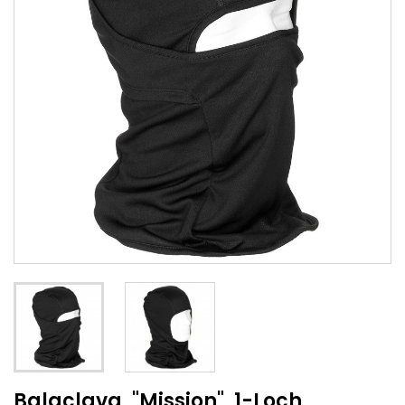
Balaclava, "Mission", 1-Loch,