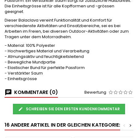
Passform. Ein verstärkter Saum sorgt für zusätzliche Haltbarkeit.
Die Einheitsgrösse ist für alle Kopfformen und -grössen
geeignet.
Dieser Balaclava vereint Funktionalität und Komfort für
verschiedenste Aktivitäten und Einsatzbereiche, sei es bei
Arbeiten im Freien, bei diversen Outdoor-Aktivitäten oder zum
Tragen unter dem Motorradhelm.
- Material: 100% Polyester
- Hochwertiges Material und Verarbeitung
- Atmungsaktiv und feuchtigkeitsleitend
- Bewegliche Mundpartie
- Elastischer Bund für perfekte Passform
- Verstärkter Saum
- Einheitsgrösse
KOMMENTARE (0)
Bewertung
SCHREIBEN SIE DEN ERSTEN KUNDENKOMMENTAR
16 ANDERE ARTIKEL IN DER GLEICHEN KATEGORIE:
<
>