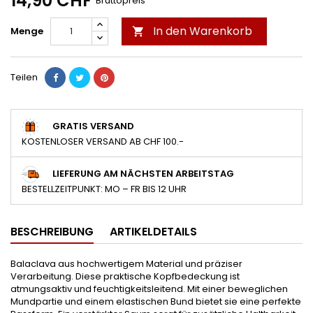
14,90 CHF
Bruttopreis
In den Warenkorb
Menge

Teilen
GRATIS VERSAND
KOSTENLOSER VERSAND AB CHF 100.-
LIEFERUNG AM NÄCHSTEN ARBEITSTAG
BESTELLZEITPUNKT: MO – FR BIS 12 UHR
BESCHREIBUNG
ARTIKELDETAILS
Balaclava aus hochwertigem Material und präziser
Verarbeitung. Diese praktische Kopfbedeckung ist
atmungsaktiv und feuchtigkeitsleitend. Mit einer beweglichen
Mundpartie und einem elastischen Bund bietet sie eine perfekte