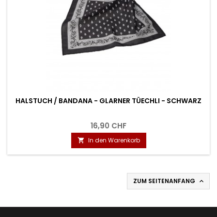
HALSTUCH / BANDANA - GLARNER TÜECHLI - SCHWARZ
16,90 CHF
In den Warenkorb

ZUM SEITENANFANG
