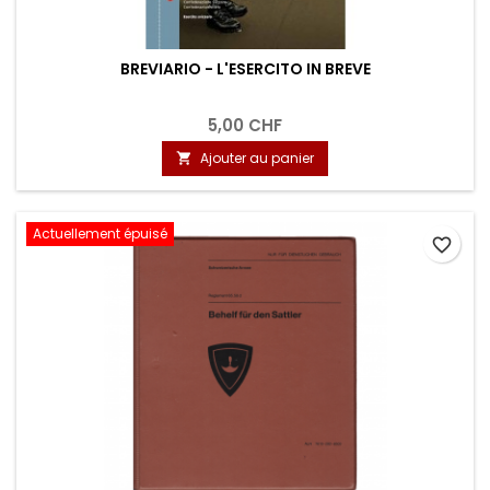
BREVIARIO - L'ESERCITO IN BREVE
5,00 CHF
Ajouter au panier

Actuellement épuisé
favorite_border