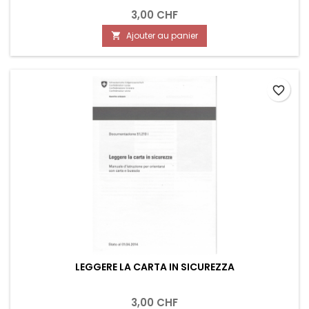
3,00 CHF
Ajouter au panier

favorite_border
LEGGERE LA CARTA IN SICUREZZA
3,00 CHF