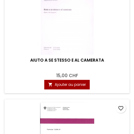
AIUTO A SE STESSO E AL CAMERATA
15,00 CHF
Ajouter au panier

favorite_border