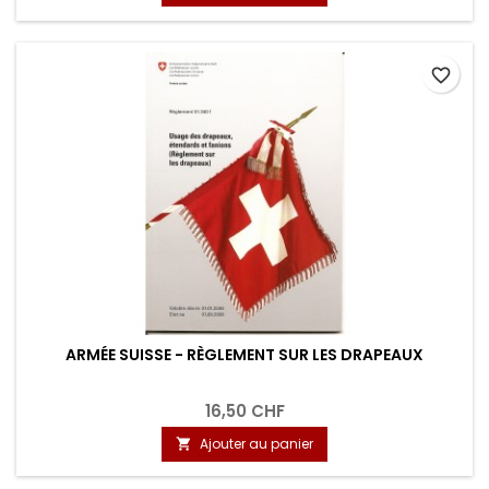
favorite_border
ARMÉE SUISSE - RÈGLEMENT SUR LES DRAPEAUX
16,50 CHF
Ajouter au panier
