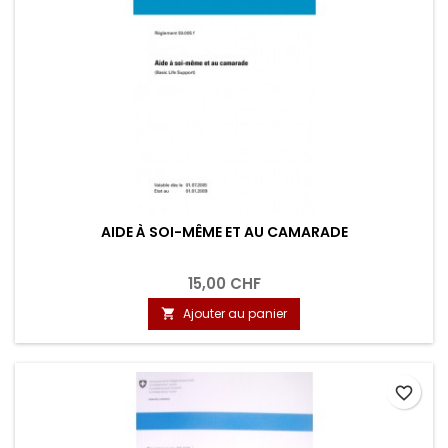
AIDE À SOI-MÊME ET AU CAMARADE
15,00 CHF
Ajouter au panier

favorite_border