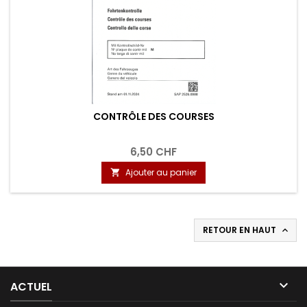
CONTRÔLE DES COURSES
6,50 CHF
Ajouter au panier

RETOUR EN HAUT


ACTUEL