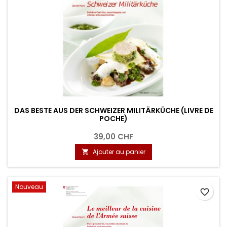
DAS BESTE AUS DER SCHWEIZER MILITÄRKÜCHE (LIVRE DE
POCHE)
39,00 CHF
Ajouter au panier

Nouveau
favorite_border