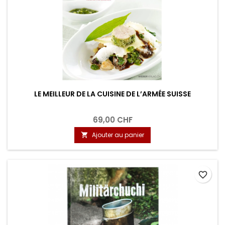
LE MEILLEUR DE LA CUISINE DE L’ARMÉE SUISSE
69,00 CHF
Ajouter au panier

favorite_border