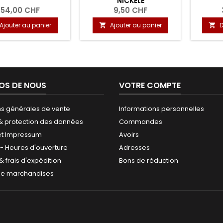
NICKELE
54,00 CHF
9,50 CHF
Ajouter au panier
Ajouter au panier
D


OS DE NOUS
VOTRE COMPTE
ns générales de vente
Informations personnelles
 & protection des données
Commandes
et Impressum
Avoirs
 - Heures d'ouverture
Adresses
 & frais d'expédition
Bons de réduction
de marchandises