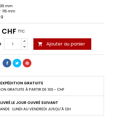
 35 mm
: 115 mm
 g
0 CHF
TTC
Ajouter au panier
é

EXPÉDITION GRATUITE
SON GRATUITE À PARTIR DE 100.- CHF
LIVRÉ LE JOUR OUVRÉ SUIVANT
NDE : LUNDI AU VENDREDI JUSQU'À 12H