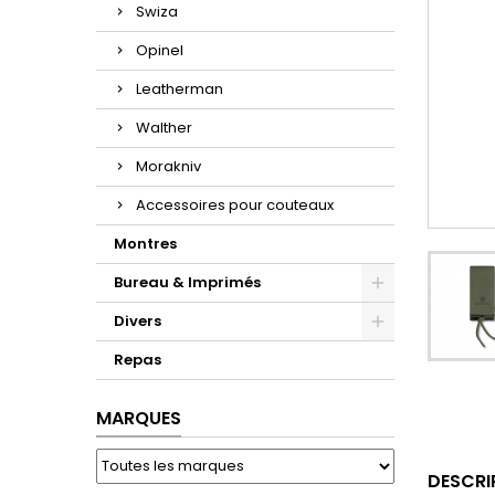
Swiza
Opinel
Leatherman
Walther
Morakniv
Accessoires pour couteaux
Montres
Bureau & Imprimés
Divers
Repas
MARQUES
DESCRI