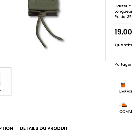
Hauteur:
Longueur
Poids: 35
19,0
Quantit
Partager
LIVRAI
COMMA
PTION
DÉTAILS DU PRODUIT