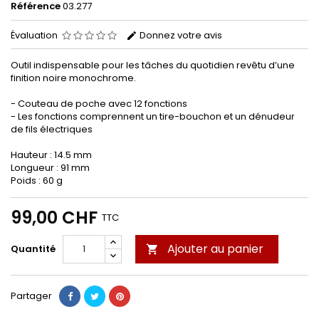
Référence
03.277
Évaluation
Donnez votre avis
Outil indispensable pour les tâches du quotidien revêtu d’une
finition noire monochrome.
- Couteau de poche avec 12 fonctions
- Les fonctions comprennent un tire-bouchon et un dénudeur
de fils électriques
Hauteur : 14.5 mm
Longueur : 91 mm
Poids : 60 g
99,00 CHF
TTC
Ajouter au panier
Quantité

Partager