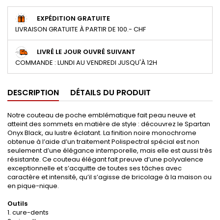
EXPÉDITION GRATUITE
LIVRAISON GRATUITE À PARTIR DE 100.- CHF
LIVRÉ LE JOUR OUVRÉ SUIVANT
COMMANDE : LUNDI AU VENDREDI JUSQU'À 12H
DESCRIPTION
DÉTAILS DU PRODUIT
Notre couteau de poche emblématique fait peau neuve et
atteint des sommets en matière de style : découvrez le Spartan
Onyx Black, au lustre éclatant. La finition noire monochrome
obtenue à l’aide d’un traitement Polispectral spécial est non
seulement d’une élégance intemporelle, mais elle est aussi très
résistante. Ce couteau élégant fait preuve d’une polyvalence
exceptionnelle et s’acquitte de toutes ses tâches avec
caractère et intensité, qu’il s’agisse de bricolage à la maison ou
en pique-nique.
Outils
1. cure-dents