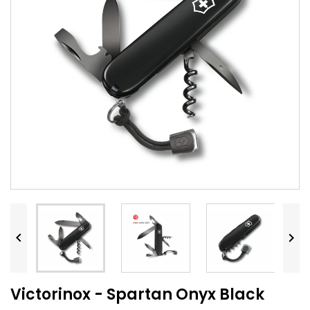


Victorinox - Spartan Onyx Black