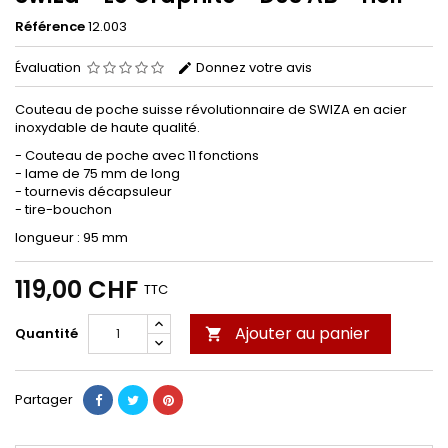
Référence
12.003
Évaluation
Donnez votre avis
Couteau de poche suisse révolutionnaire de SWIZA en acier
inoxydable de haute qualité.
- Couteau de poche avec 11 fonctions
- lame de 75 mm de long
- tournevis décapsuleur
- tire-bouchon
longueur : 95 mm
119,00 CHF
TTC
Ajouter au panier
Quantité

Partager