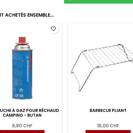
T ACHETÉS ENSEMBLE...
favorite_border
UCHE À GAZ POUR RÉCHAUD
BARBECUE PLIANT
CAMPING - BUTAN
9,80 CHF
16,00 CHF