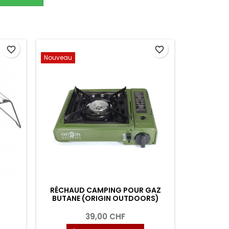
favorite_border
favorite_border
Nouveau
RÉCHAUD CAMPING POUR GAZ
BUTANE (ORIGIN OUTDOORS)
39,00 CHF