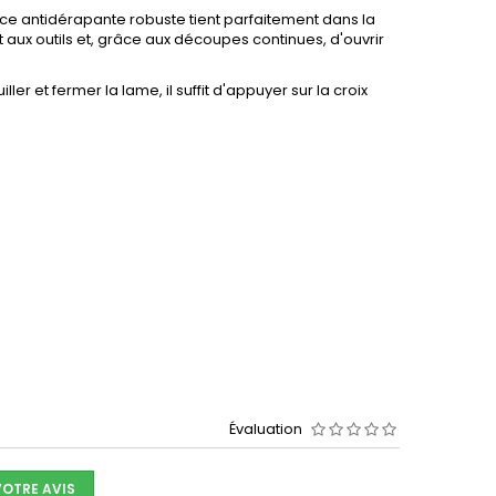
ace antidérapante robuste tient parfaitement dans la
ux outils et, grâce aux découpes continues, d'ouvrir
er et fermer la lame, il suffit d'appuyer sur la croix
Évaluation
VOTRE AVIS