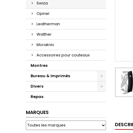
Swiza
Opinel
Leatherman
Walther
Morakniv
Accessoires pour couteaux
Montres
Bureau & Imprimés
Divers
Repas
MARQUES
DESCRI