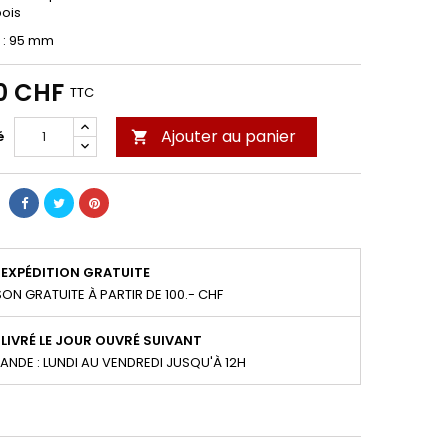
bois
 : 95 mm
0 CHF
TTC
Ajouter au panier
é

EXPÉDITION GRATUITE
SON GRATUITE À PARTIR DE 100.- CHF
LIVRÉ LE JOUR OUVRÉ SUIVANT
NDE : LUNDI AU VENDREDI JUSQU'À 12H