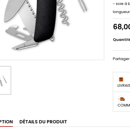
- scie à 
longueur
68,0
Quantit
Partager
LIVRAI
COMMA
PTION
DÉTAILS DU PRODUIT