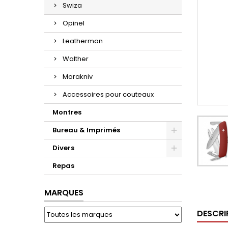
Swiza
Opinel
Leatherman
Walther
Morakniv
Accessoires pour couteaux
Montres
Bureau & Imprimés
Divers
Repas
MARQUES
DESCRI