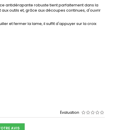
ace antidérapante robuste tient parfaitement dans la
ux outils et, grâce aux découpes continues, d'ouvrir
er et fermer la lame, il suffit d'appuyer sur la croix
Évaluation
VOTRE AVIS