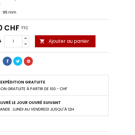
x
 : 95 mm
0 CHF
TTC
Ajouter au panier
é

EXPÉDITION GRATUITE
SON GRATUITE À PARTIR DE 100.- CHF
LIVRÉ LE JOUR OUVRÉ SUIVANT
NDE : LUNDI AU VENDREDI JUSQU'À 12H