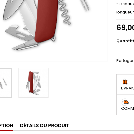
- ciseau
longueur
69,0
Quantit
Partager
LIVRAI
COMMA
PTION
DÉTAILS DU PRODUIT