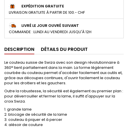
EXPÉDITION GRATUITE
LIVRAISON GRATUITE À PARTIR DE 100.- CHF
LIVRÉ LE JOUR OUVRÉ SUIVANT
COMMANDE : LUNDI AU VENDREDI JUSQU'À 12H
DESCRIPTION
DÉTAILS DU PRODUIT
Le couteau suisse de Swiza avec son design révolutionnaire à
360° tient parfaitement dans la main. La forme légèrement
courbée du couteau permet d'accéder facilement aux outils et,
grâce aux découpes continues, d'ouvrir facilement le couteau
pour les droitiers et les gauchers.
Outre la robustesse, la sécurité est également au premier plan :
pour déverrouiller et fermer la lame, il suffit d'appuyer sur la
croix Swiza.
1. grande lame
2. blocage de sécurité de la lame
3. couteau à piquer et à percer
4. alésoir de couture