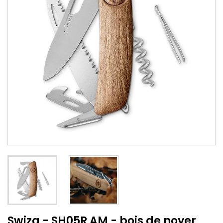
Swiza - SH05R AM - bois de noyer