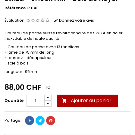
Référence
12.043
Évaluation
Donnez votre avis
Couteau de poche suisse révolutionnaire de SWIZA en acier
inoxydable de haute qualité.
- Couteau de poche avec 13 fonctions
- lame de 75 mm de long
- tournevis décapsuleur
- scie à bois
longueur : 95 mm
88,00 CHF
TTC
Ajouter au panier
Quantité

Partager