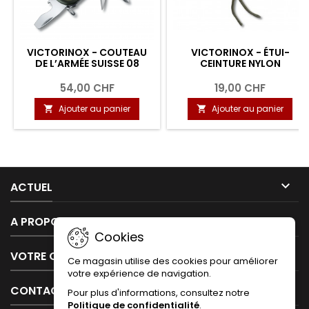
VICTORINOX - COUTEAU
VICTORINOX - ÉTUI-
DE L’ARMÉE SUISSE 08
CEINTURE NYLON
54,00 CHF
19,00 CHF
Ajouter au panier
Ajouter au panier



ACTUEL

A PROPOS DE NOUS
Cookies

VOTRE COMPTE
Ce magasin utilise des cookies pour améliorer
votre expérience de navigation.

CONTACT
Pour plus d'informations, consultez notre
Politique de confidentialité
.