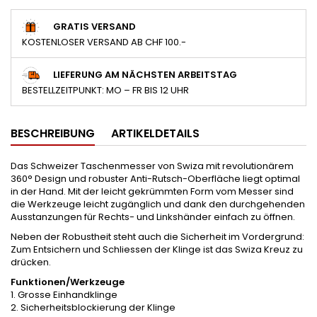
GRATIS VERSAND
KOSTENLOSER VERSAND AB CHF 100.-
LIEFERUNG AM NÄCHSTEN ARBEITSTAG
BESTELLZEITPUNKT: MO – FR BIS 12 UHR
BESCHREIBUNG
ARTIKELDETAILS
Das Schweizer Taschenmesser von Swiza mit revolutionärem
360° Design und robuster Anti-Rutsch-Oberfläche liegt optimal
in der Hand. Mit der leicht gekrümmten Form vom Messer sind
die Werkzeuge leicht zugänglich und dank den durchgehenden
Ausstanzungen für Rechts- und Linkshänder einfach zu öffnen.
Neben der Robustheit steht auch die Sicherheit im Vordergrund:
Zum Entsichern und Schliessen der Klinge ist das Swiza Kreuz zu
drücken.
Funktionen/Werkzeuge
1. Grosse Einhandklinge
2. Sicherheitsblockierung der Klinge