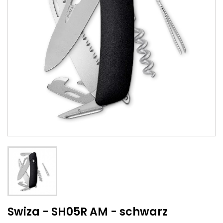
Swiza - SH05R AM - schwarz