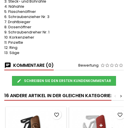
3. Steck- und Bohrahle
4. Nähahle
5. Flaschenöffner
6. Schraubenzieher Nr. 3
7. Drahtbieger
8. Dosenöffner
9. Schraubendreher Nr. 1
10. Korkenzieher
11. Pinzette
12. Ring
13. Säge
KOMMENTARE (0)
Bewertung
SCHREIBEN SIE DEN ERSTEN KUNDENKOMMENTAR
16 ANDERE ARTIKEL IN DER GLEICHEN KATEGORIE:
<
>
favorite_border
favorite_border