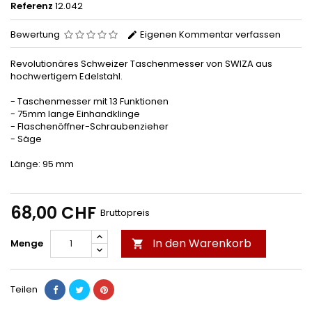
Referenz
12.042
Bewertung
Eigenen Kommentar verfassen
Revolutionäres Schweizer Taschenmesser von SWIZA aus
hochwertigem Edelstahl.
- Taschenmesser mit 13 Funktionen
- 75mm lange Einhandklinge
- Flaschenöffner-Schraubenzieher
- Säge
Länge: 95 mm
68,00 CHF
Bruttopreis
In den Warenkorb
Menge

Teilen