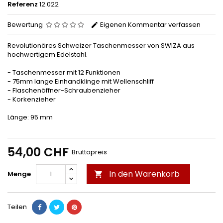
Referenz
12.022
Bewertung
Eigenen Kommentar verfassen
Revolutionäres Schweizer Taschenmesser von SWIZA aus
hochwertigem Edelstahl.
- Taschenmesser mit 12 Funktionen
- 75mm lange Einhandklinge mit Wellenschliff
- Flaschenöffner-Schraubenzieher
- Korkenzieher
Länge: 95 mm
54,00 CHF
Bruttopreis
In den Warenkorb
Menge

Teilen