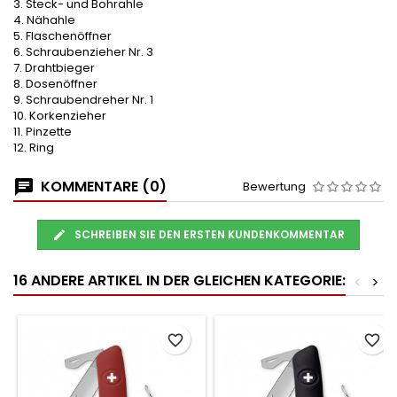
3. Steck- und Bohrahle
4. Nähahle
5. Flaschenöffner
6. Schraubenzieher Nr. 3
7. Drahtbieger
8. Dosenöffner
9. Schraubendreher Nr. 1
10. Korkenzieher
11. Pinzette
12. Ring
KOMMENTARE (0)
Bewertung
SCHREIBEN SIE DEN ERSTEN KUNDENKOMMENTAR
16 ANDERE ARTIKEL IN DER GLEICHEN KATEGORIE:
<
>
favorite_border
favorite_border