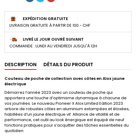
EXPÉDITION GRATUITE
LIVRAISON GRATUITE À PARTIR DE 100.- CHF
LIVRÉ LE JOUR OUVRÉ SUIVANT
COMMANDE : LUNDI AU VENDREDI JUSQU'À 12H
DESCRIPTION
DÉTAILS DU PRODUIT
Couteau de poche de collection avec côtes en Alox
jaune
électrique
Démarrez l’année 2023 avec un couteau de poche qui
apportera une touche d’optimisme dynamique à chacune de
vos journées. Le nouveau Pioneer X Alox Limited Edition 2023
arbore de robustes côtes en aluminium estampées et éloxées,
habillées d’un jaune électrique vif. Alliance de vitalité et de
performance, cet outil au look énergique est équipé de neuf
fonctions pratiques pour s’acquitter des tâches essentielles du
quotidien.