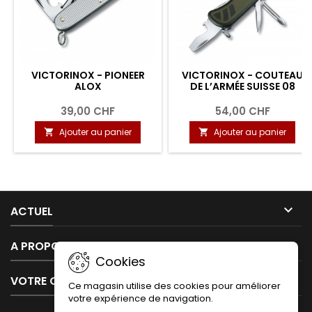
VICTORINOX - PIONEER
VICTORINOX - COUTEAU
ALOX
DE L’ARMÉE SUISSE 08
39,00 CHF
54,00 CHF
Ajouter au panier
Ajouter au panier



ACTUEL

A PROPOS DE NOUS
Cookies

VOTRE COMPTE
Ce magasin utilise des cookies pour améliorer
votre expérience de navigation.