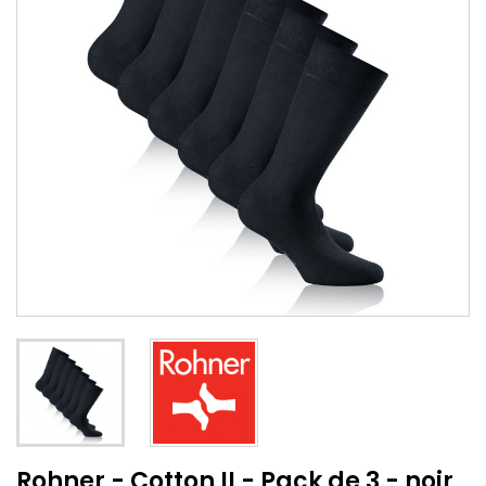
Rohner - Cotton II - Pack de 3 - noir