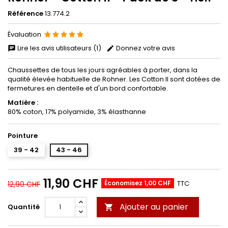
Référence
13.774.2
Évaluation
Lire les avis utilisateurs (1)
Donnez votre avis
Chaussettes de tous les jours agréables à porter, dans la
qualité élevée habituelle de Rohner. Les Cotton II sont dotées de
fermetures en dentelle et d'un bord confortable.
Matière :
80% coton, 17% polyamide, 3% élasthanne
Pointure
39 - 42
43 - 46
11,90 CHF
Économisez 1,00 CHF
TTC
12,90 CHF
Ajouter au panier
Quantité
