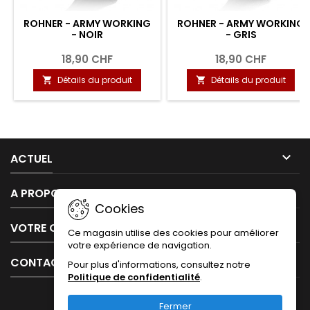
ROHNER - ARMY WORKING
ROHNER - ARMY WORKING
- NOIR
- GRIS
18,90 CHF
18,90 CHF
Détails du produit
Détails du produit



ACTUEL

A PROPOS DE NOUS
Cookies

VOTRE COMPTE
Ce magasin utilise des cookies pour améliorer
votre expérience de navigation.

CONTACT
Pour plus d'informations, consultez notre
Politique de confidentialité
.
Fermer