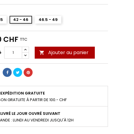
.5
42 - 46
46.5 - 49
0 CHF
TTC
Ajouter au panier
é

EXPÉDITION GRATUITE
SON GRATUITE À PARTIR DE 100.- CHF
LIVRÉ LE JOUR OUVRÉ SUIVANT
NDE : LUNDI AU VENDREDI JUSQU'À 12H