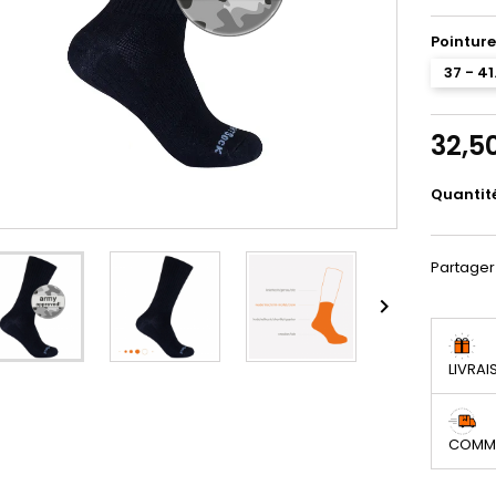
Pointure
37 - 41
32,5
Quantit
Partager

LIVRAI
COMMA