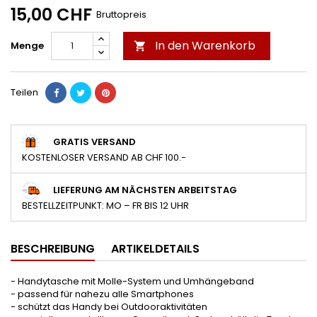
15,00 CHF
Bruttopreis
In den Warenkorb
Menge

Teilen
GRATIS VERSAND
KOSTENLOSER VERSAND AB CHF 100.-
LIEFERUNG AM NÄCHSTEN ARBEITSTAG
BESTELLZEITPUNKT: MO – FR BIS 12 UHR
BESCHREIBUNG
ARTIKELDETAILS
- Handytasche mit Molle-System und Umhängeband
- passend für nahezu alle Smartphones
- schützt das Handy bei Outdooraktivitäten