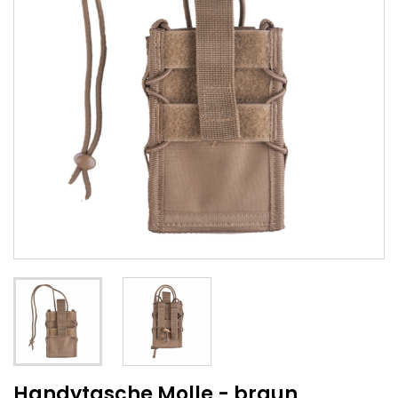
Handytasche Molle - braun