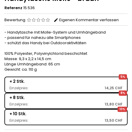
Referenz
15.536
Bewertung
Eigenen Kommentar verfassen
- Handytasche mit Molle-System und Umhängeband
- passend für nahezu alle Smartphones
- schützt das Handy bei Outdooraktivitäten
100% Polyester, Polyvinylchlorid beschichtet
Masse: 9,3 x 2,2 x 14,5 cm
Länge Umhängeband: 65 cm
Gewicht: ca. 110 g
5%
+ 2 Stk.
Einzelpreis:
14,25 CHF
8%
+ 8 Stk.
Einzelpreis:
13,80 CHF
10%
+ 10 Stk.
Einzelpreis:
13,50 CHF