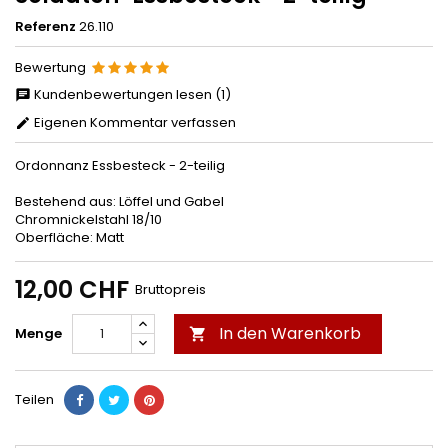
Referenz
26.110
Bewertung
Kundenbewertungen lesen (1)
Eigenen Kommentar verfassen
Ordonnanz Essbesteck - 2-teilig
Bestehend aus: Löffel und Gabel
Chromnickelstahl 18/10
Oberfläche: Matt
12,00 CHF
Bruttopreis
In den Warenkorb
Menge

Teilen