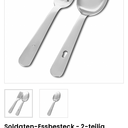
Soldaten-Essbesteck - 2-teilig