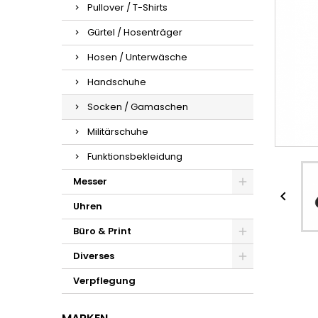
Pullover / T-Shirts
Gürtel / Hosenträger
Hosen / Unterwäsche
Handschuhe
Socken / Gamaschen
Militärschuhe
Funktionsbekleidung
Messer

Uhren
Büro & Print
Diverses
Verpflegung