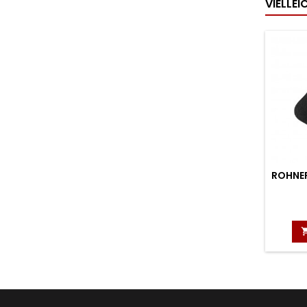
VIELLE
ROHNE