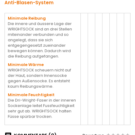
Anti-Blasen-System
Minimale Reibung
Die innere und äussere Lage der
WRIGHTSOCK sind an drei Stellen
miteinander verbunden und so
angelegt, dass sie sich
entgegengesetzt zueinander
bewegen können. Dadurch wird
die Reibung aufgefangen.
Minimale Wärme
WRIGHTSOCK scheuern nicht auf
der Haut, sondern Innensocke
gegen Außensocke. Es entsteht
kaum Reibungswärme.
Minimale Feuchtigkeit
Die Dri-Wright-Faser in der inneren
Sockenlage leitet Fussfeuchtigkeit
sehr gut ab. WRIGHTSOCK halten
Füsse spürbar trocken.