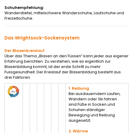
Schuhempfehlung:
Wanderstiefel, mittelschwere Wanderschuhe, Laufschuhe und
Freizeitschuhe.
Das Wrightsock-Sockensystem
Der Blasenkreislauf
Über das Thema „Blasen an den Füssen“ kann jeder aus eigener
Erfahrung berichten. Zu verstehen, wie es eigentlich zur
Blasenbildung kommt, ist der erste Schritt zu mehr
Fussgesundheit. Der Kreislauf der Blasenbildung besteht aus
drei Faktoren:
1. Reibung
Bei ausdauerndem Laufen,
Wandern oder Ski fahren
sind Füße in Socken und
Schuhen ständiger
Bewegung und Reibung
ausgesetzt.
2. Wärme