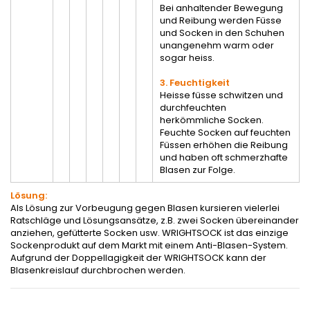
Bei anhaltender Bewegung
und Reibung werden Füsse
und Socken in den Schuhen
unangenehm warm oder
sogar heiss.
3. Feuchtigkeit
Heisse füsse schwitzen und
durchfeuchten
herkömmliche Socken.
Feuchte Socken auf feuchten
Füssen erhöhen die Reibung
und haben oft schmerzhafte
Blasen zur Folge.
Lösung:
Als Lösung zur Vorbeugung gegen Blasen kursieren vielerlei
Ratschläge und Lösungsansätze, z.B. zwei Socken übereinander
anziehen, gefütterte Socken usw. WRIGHTSOCK ist das einzige
Sockenprodukt auf dem Markt mit einem Anti-Blasen-System.
Aufgrund der Doppellagigkeit der WRIGHTSOCK kann der
Blasenkreislauf durchbrochen werden.