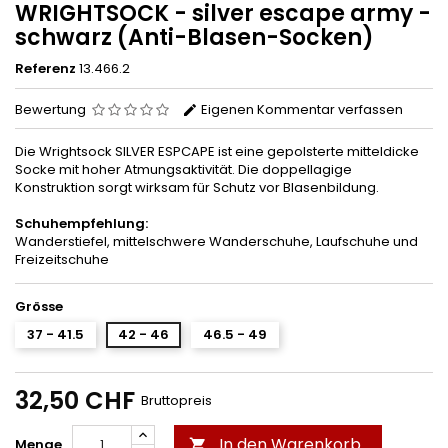
WRIGHTSOCK - silver escape army -
schwarz (Anti-Blasen-Socken)
Referenz
13.466.2
Bewertung
Eigenen Kommentar verfassen
Die Wrightsock SILVER ESPCAPE ist eine gepolsterte mitteldicke
Socke mit hoher Atmungsaktivität. Die doppellagige
Konstruktion sorgt wirksam für Schutz vor Blasenbildung.
Schuhempfehlung:
Wanderstiefel, mittelschwere Wanderschuhe, Laufschuhe und
Freizeitschuhe
Grösse
37 - 41.5
42 - 46
46.5 - 49
32,50 CHF
Bruttopreis
In den Warenkorb
Menge
