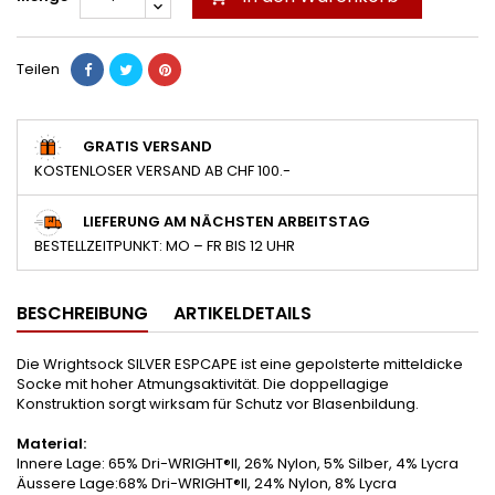
Teilen
GRATIS VERSAND
KOSTENLOSER VERSAND AB CHF 100.-
LIEFERUNG AM NÄCHSTEN ARBEITSTAG
BESTELLZEITPUNKT: MO – FR BIS 12 UHR
BESCHREIBUNG
ARTIKELDETAILS
Die Wrightsock SILVER ESPCAPE ist eine gepolsterte mitteldicke
Socke mit hoher Atmungsaktivität. Die doppellagige
Konstruktion sorgt wirksam für Schutz vor Blasenbildung.
Material:
Innere Lage: 65% Dri-WRIGHT®II, 26% Nylon, 5% Silber, 4% Lycra
Äussere Lage:68% Dri-WRIGHT®II, 24% Nylon, 8% Lycra