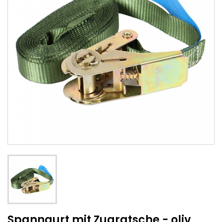
Spanngurt mit Zugratsche - oliv