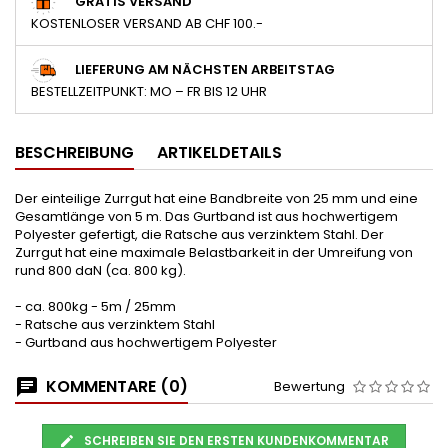
GRATIS VERSAND
KOSTENLOSER VERSAND AB CHF 100.-
LIEFERUNG AM NÄCHSTEN ARBEITSTAG
BESTELLZEITPUNKT: MO – FR BIS 12 UHR
BESCHREIBUNG
ARTIKELDETAILS
Der einteilige Zurrgut hat eine Bandbreite von 25 mm und eine
Gesamtlänge von 5 m. Das Gurtband ist aus hochwertigem
Polyester gefertigt, die Ratsche aus verzinktem Stahl. Der
Zurrgut hat eine maximale Belastbarkeit in der Umreifung von
rund 800 daN (ca. 800 kg).
- ca. 800kg - 5m / 25mm
- Ratsche aus verzinktem Stahl
- Gurtband aus hochwertigem Polyester
KOMMENTARE (0)
Bewertung
SCHREIBEN SIE DEN ERSTEN KUNDENKOMMENTAR