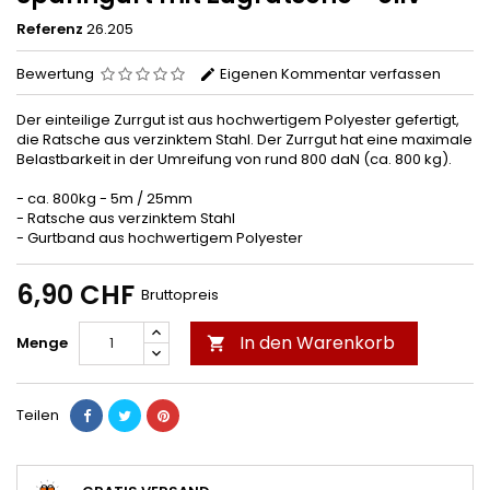
Referenz
26.205
Bewertung
Eigenen Kommentar verfassen
Der einteilige Zurrgut ist aus hochwertigem Polyester gefertigt,
die Ratsche aus verzinktem Stahl. Der Zurrgut hat eine maximale
Belastbarkeit in der Umreifung von rund 800 daN (ca. 800 kg).
- ca. 800kg - 5m / 25mm
- Ratsche aus verzinktem Stahl
- Gurtband aus hochwertigem Polyester
6,90 CHF
Bruttopreis
In den Warenkorb
Menge

Teilen