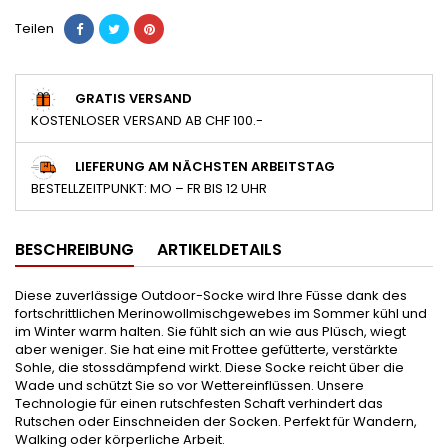
Teilen
GRATIS VERSAND
KOSTENLOSER VERSAND AB CHF 100.-
LIEFERUNG AM NÄCHSTEN ARBEITSTAG
BESTELLZEITPUNKT: MO – FR BIS 12 UHR
BESCHREIBUNG
ARTIKELDETAILS
Diese zuverlässige Outdoor-Socke wird Ihre Füsse dank des
fortschrittlichen Merinowollmischgewebes im Sommer kühl und
im Winter warm halten. Sie fühlt sich an wie aus Plüsch, wiegt
aber weniger. Sie hat eine mit Frottee gefütterte, verstärkte
Sohle, die stossdämpfend wirkt. Diese Socke reicht über die
Wade und schützt Sie so vor Wettereinflüssen. Unsere
Technologie für einen rutschfesten Schaft verhindert das
Rutschen oder Einschneiden der Socken. Perfekt für Wandern,
Walking oder körperliche Arbeit.