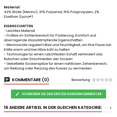
Material:
42% Wolle (Merino), 41% Polyamid, 15% Polypropylen, 2%
Elasthan (Lycra®)
EIGENSCHAFTEN
- Leichtes Material
- Frottee im Sohlenbereich für Polsterung, Komfort und
überragende stossdämpfende Eigenschaften
- Merinowolle reguliert Hitze und Feuchtigkeit, um Ihre Füsse bei
Kälte warm und bei Hitze kühl zu halten
- Technologie für einen rutschfesten Schaft verhindert das
Rutschen oder Einschneiden der Socken
- Gekettelte Sockenspitze für einen nahtlosen Zehenbereich,
um Reibung oder Reizung des Fusses zu vermeiden
KOMMENTARE (0)
Bewertung
SCHREIBEN SIE DEN ERSTEN KUNDENKOMMENTAR
16 ANDERE ARTIKEL IN DER GLEICHEN KATEGORIE:
<
>