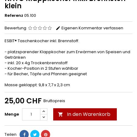
klein
Referenz
05.100
Bewertung
Eigenen Kommentar verfassen
ESBIT® Taschenkocher inkl. Brennstoff.
- platzsparender Klappkocher zum Erwärmen von Speisen und
Getränken
- inkl. 20 x 4g Trockenbrennstoff
- Kocher-Position in 2 Stufen wählbar
- für Becher, Töpfe und Pfannen geeignet
Masse geklappt: 9,8 x 7,7 x 2,3 cm
25,00 CHF
Bruttopreis
In den Warenkorb
Menge

Teilen