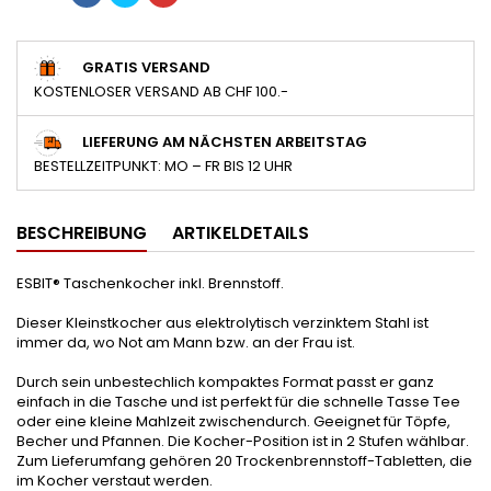
GRATIS VERSAND
KOSTENLOSER VERSAND AB CHF 100.-
LIEFERUNG AM NÄCHSTEN ARBEITSTAG
BESTELLZEITPUNKT: MO – FR BIS 12 UHR
BESCHREIBUNG
ARTIKELDETAILS
ESBIT® Taschenkocher inkl. Brennstoff.
Dieser Kleinstkocher aus elektrolytisch verzinktem Stahl ist
immer da, wo Not am Mann bzw. an der Frau ist.
Durch sein unbestechlich kompaktes Format passt er ganz
einfach in die Tasche und ist perfekt für die schnelle Tasse Tee
oder eine kleine Mahlzeit zwischendurch. Geeignet für Töpfe,
Becher und Pfannen. Die Kocher-Position ist in 2 Stufen wählbar.
Zum Lieferumfang gehören 20 Trockenbrennstoff-Tabletten, die
im Kocher verstaut werden.