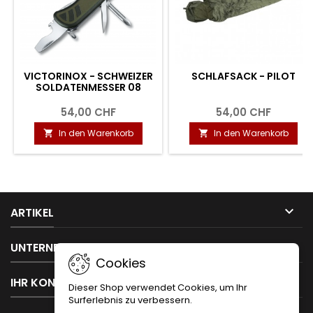
VICTORINOX - SCHWEIZER
SCHLAFSACK - PILOT
SOLDATENMESSER 08
54,00 CHF
54,00 CHF
In den Warenkorb
In den Warenkorb



ARTIKEL

UNTERNEHMEN
Cookies

IHR KONTO
Dieser Shop verwendet Cookies, um Ihr
Surferlebnis zu verbessern.