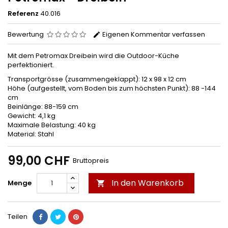
Referenz
40.016
Bewertung
Eigenen Kommentar verfassen
Mit dem Petromax Dreibein wird die Outdoor-Küche
perfektioniert.
Transportgrösse (zusammengeklappt): 12 x 98 x 12 cm
Höhe (aufgestellt, vom Boden bis zum höchsten Punkt): 88 -144
cm
Beinlänge: 88-159 cm
Gewicht: 4,1 kg
Maximale Belastung: 40 kg
Material: Stahl
99,00 CHF
Bruttopreis
In den Warenkorb
Menge

Teilen