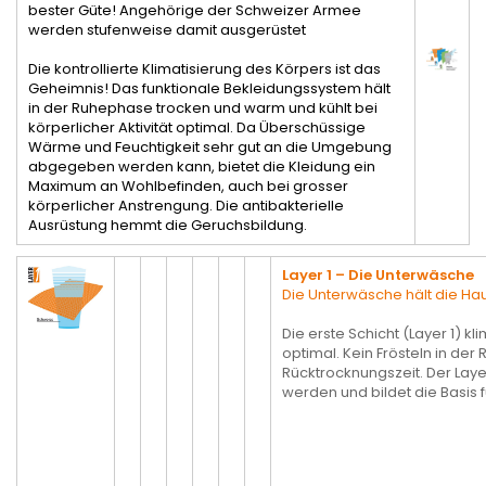
bester Güte! Angehörige der Schweizer Armee
werden stufenweise damit ausgerüstet
Die kontrollierte Klimatisierung des Körpers ist das
Geheimnis! Das funktionale Bekleidungssystem hält
in der Ruhephase trocken und warm und kühlt bei
körperlicher Aktivität optimal. Da Überschüssige
Wärme und Feuchtigkeit sehr gut an die Umgebung
abgegeben werden kann, bietet die Kleidung ein
Maximum an Wohlbefinden, auch bei grosser
körperlicher Anstrengung. Die antibakterielle
Ausrüstung hemmt die Geruchsbildung.
Layer 1 – Die Unterwäsche
Die Unterwäsche hält die Hau
Die erste Schicht (Layer 1) k
optimal. Kein Frösteln in de
Rücktrocknungszeit. Der Laye
werden und bildet die Basis f