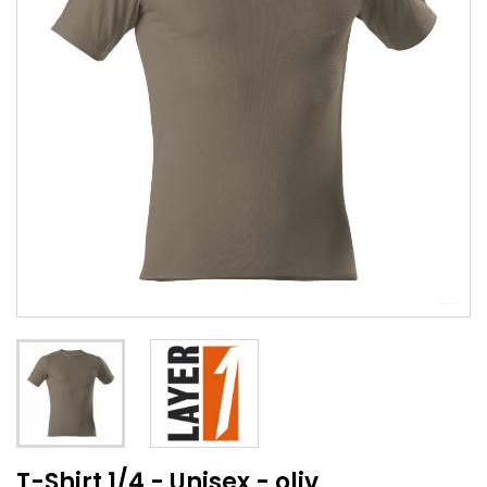
T-Shirt 1/4 - Unisex - oliv