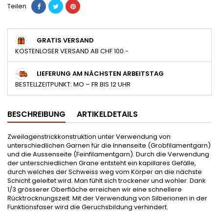
Teilen
GRATIS VERSAND
KOSTENLOSER VERSAND AB CHF 100.-
LIEFERUNG AM NÄCHSTEN ARBEITSTAG
BESTELLZEITPUNKT: MO – FR BIS 12 UHR
BESCHREIBUNG
ARTIKELDETAILS
Zweilagenstrickkonstruktion unter Verwendung von
unterschiedlichen Garnen für die Innenseite (Grobfilamentgarn)
und die Aussenseite (Feinfilamentgarn). Durch die Verwendung
der unterschiedlichen Grane entsteht ein kapillares Gefälle,
durch welches der Schweiss weg vom Körper an die nächste
Schicht geleitet wird. Man fühlt sich trockener und wohler. Dank
1/3 grösserer Oberfläche erreichen wir eine schnellere
Rücktrocknungszeit. Mit der Verwendung von Silberionen in der
Funktionsfaser wird die Geruchsbildung verhindert.