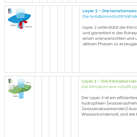
Layer 2 – Die Isolationssi
Die Isolationsschicht hält 
Layer 2 unterstützt die Kl
und garantiert in der Ruhe
einen unerwünschten und
aktiven Phasen zu erzeuge
Layer 3 – Die Klimabarrier
Die Klimabarriere schafft o
Der Layer 3 ist ein effizient
hydrophilen (wasseraufne
(wasserabweisenden) Aussen
Wasserkondensat, und die Ha