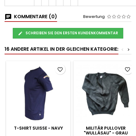
KOMMENTARE (0)
Bewertung
SCHREIBEN SIE DEN ERSTEN KUNDENKOMMENTAR
16 ANDERE ARTIKEL IN DER GLEICHEN KATEGORIE:
<
>
favorite_border
favorite_border
T-SHIRT SUISSE - NAVY
MILITÄR PULLOVER
"WULLÄSAU" - GRAU