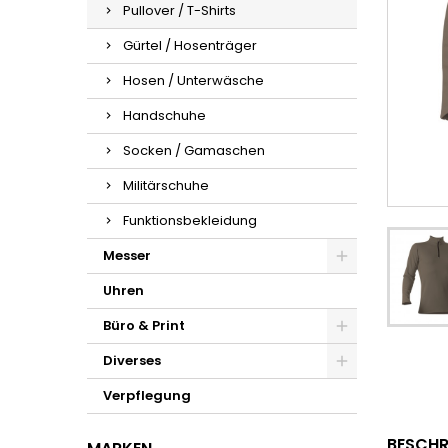
Pullover / T-Shirts
Gürtel / Hosenträger
Hosen / Unterwäsche
Handschuhe
Socken / Gamaschen
Militärschuhe
Funktionsbekleidung
Messer
Uhren
Büro & Print
Diverses
Verpflegung
BESCHR