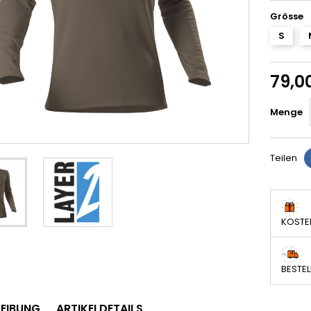
Grösse
S
79,0
Menge
Teilen
KOSTE
BESTEL
EIBUNG
ARTIKELDETAILS