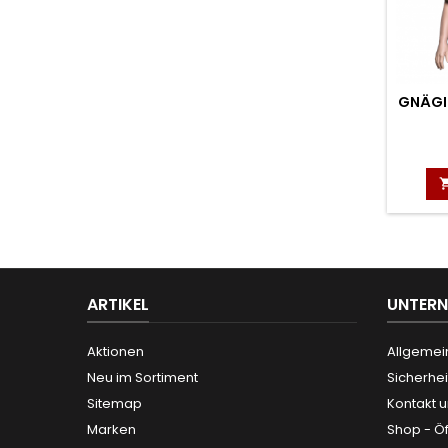
GNÄGI 
ARTIKEL
UNTER
Aktionen
Allgemei
Neu im Sortiment
Sicherhei
Sitemap
Kontakt 
Marken
Shop - Ö