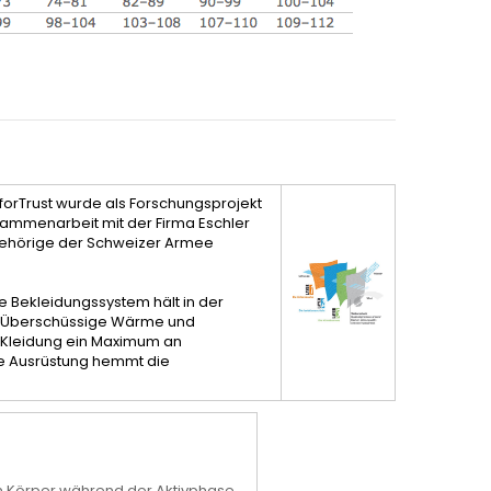
orTrust wurde als Forschungsprojekt
ammenarbeit mit der Firma Eschler
ngehörige der Schweizer Armee
le Bekleidungssystem hält in der
 Da Überschüssige Wärme und
 Kleidung ein Maximum an
lle Ausrüstung hemmt die
 den Körper während der Aktivphase