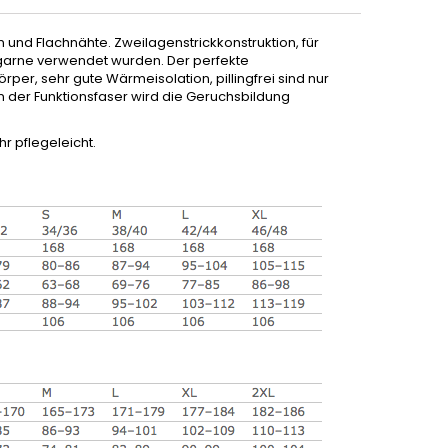
 und Flachnähte. Zweilagenstrickkonstruktion, für
ergarne verwendet wurden. Der perfekte
rper, sehr gute Wärmeisolation, pillingfrei sind nur
n der Funktionsfaser wird die Geruchsbildung
r pflegeleicht.