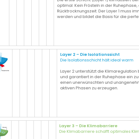
optimal. Kein Frösteln in der Ruhephase,
Rücktrocknungszeit. Der Layer 1 muss im
werden und bildet die Basis für die perf
Layer 2 – Die Isolationssicht
Die Isolationsschicht hält ideal warm
Layer 2 unterstützt die Klimaregulati
und garantiert in der Ruhephase ein z
einen unerwünschten und unangenehm
aktiven Phasen zu erzeugen.
Layer 3 – Die Klimabarriere
Die Klimabarriere schafft optimales Kli