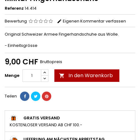
Referenz
14.414
Bewertung
Eigenen Kommentar verfassen
Original Schweizer Armee Fingerhandschuhe aus Wolle.
- Einheitsgrösse
9,00 CHF
Bruttopreis
In den Warenkorb
Menge

Teilen
GRATIS VERSAND
KOSTENLOSER VERSAND AB CHF 100.-
LIEFERUNG AM NÄCHSTEN ARBEITSTAG