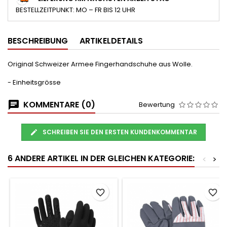
BESTELLZEITPUNKT: MO – FR BIS 12 UHR
BESCHREIBUNG
ARTIKELDETAILS
Original Schweizer Armee Fingerhandschuhe aus Wolle.
- Einheitsgrösse
KOMMENTARE (0)
Bewertung
SCHREIBEN SIE DEN ERSTEN KUNDENKOMMENTAR
6 ANDERE ARTIKEL IN DER GLEICHEN KATEGORIE:
<
>
favorite_border
favorite_border