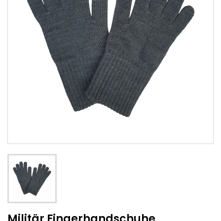
Militär Fingerhandschuhe