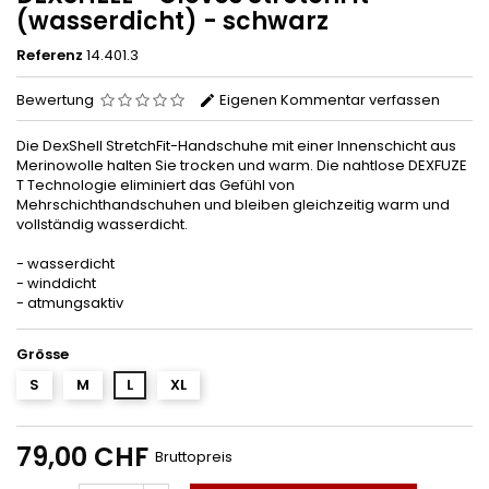
(wasserdicht) - schwarz
Referenz
14.401.3
Bewertung
Eigenen Kommentar verfassen
Die DexShell StretchFit-Handschuhe mit einer Innenschicht aus
Merinowolle halten Sie trocken und warm. Die nahtlose DEXFUZE
T Technologie eliminiert das Gefühl von
Mehrschichthandschuhen und bleiben gleichzeitig warm und
vollständig wasserdicht.
- wasserdicht
- winddicht
- atmungsaktiv
Grösse
S
M
L
XL
79,00 CHF
Bruttopreis