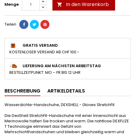
In den Warenkorb
Menge

Teilen
GRATIS VERSAND
KOSTENLOSER VERSAND AB CHF 100.-
LIEFERUNG AM NÄCHSTEN ARBEITSTAG
BESTELLZEITPUNKT: MO – FR BIS 12 UHR
BESCHREIBUNG
ARTIKELDETAILS
Wasserdichte-Handschuhe, DEXSHELL - Gloves StretchFit
Die DexShell StretchFit-Handschuhe mit einer Innenschicht aus
Merinowolle halten Sie trocken und warm. Die nahtlose DEXFUZE
T Technologie eliminiert das Gefühl von
Mehrschichthandschuhen und bleiben gleichzeitig warm und