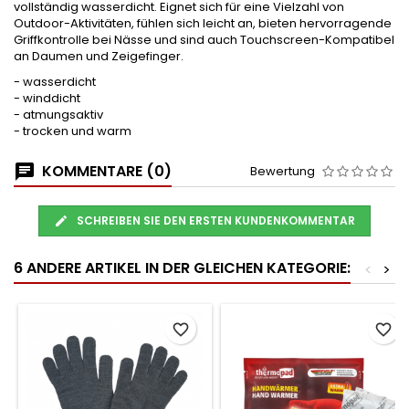
vollständig wasserdicht. Eignet sich für eine Vielzahl von
Outdoor-Aktivitäten, fühlen sich leicht an, bieten hervorragende
Griffkontrolle bei Nässe und sind auch Touchscreen-Kompatibel
an Daumen und Zeigefinger.
- wasserdicht
- winddicht
- atmungsaktiv
- trocken und warm
KOMMENTARE (0)
Bewertung
SCHREIBEN SIE DEN ERSTEN KUNDENKOMMENTAR
6 ANDERE ARTIKEL IN DER GLEICHEN KATEGORIE:
<
>
favorite_border
favorite_border