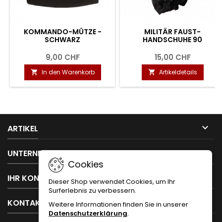
KOMMANDO-MÜTZE -
MILITÄR FAUST-
SCHWARZ
HANDSCHUHE 90
9,00 CHF
15,00 CHF
In den Warenkorb
Artikeldetails



ARTIKEL

UNTERNEHMEN
Cookies

IHR KONTO
Dieser Shop verwendet Cookies, um Ihr
Surferlebnis zu verbessern.

KONTAKT
Weitere Informationen finden Sie in unserer
Datenschutzerklärung
.