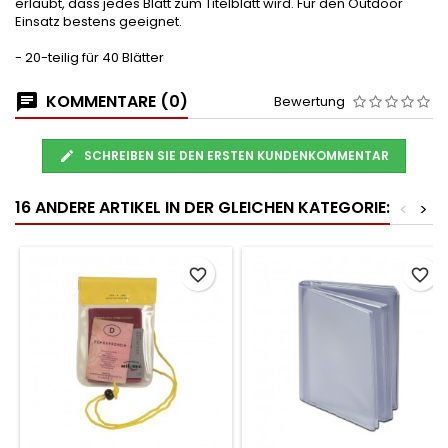
erlaubt, dass jedes Blatt zum Titelblatt wird. Für den Outdoor
Einsatz bestens geeignet.
- 20-teilig für 40 Blätter
KOMMENTARE (0)
Bewertung
SCHREIBEN SIE DEN ERSTEN KUNDENKOMMENTAR
16 ANDERE ARTIKEL IN DER GLEICHEN KATEGORIE:
<
>
favorite_border
favorite_border