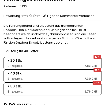
Referenz
18.136
Bewertung
Eigenen Kommentar verfassen
Die Führungsbehelfshülle besteht aus transparenten
Doppelhüllen. Der Rücken der Führungsbehelfshülle ist
besonders weich und flexibel, dadurch lassen sich die Seiten
voll umlegen: dies erlaubt, dass jedes Blatt zum Titelblatt wird.
Für den Outdoor Einsatz bestens geeignet.
- 20-teilig für 40 Blätter
12%
+ 20 Stk.
Einzelpreis:
7,83 CHF
18%
+ 40 Stk.
Einzelpreis:
7,30 CHF
24%
+ 80 Stk.
Einzelpreis:
6,76 CHF