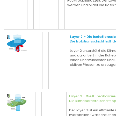
Rücktrocknungszeit. Der Laye
werden und bildet die Basis f
Layer 2 – Die Isolationssi
Die Isolationsschicht hält 
Layer 2 unterstützt die Kl
und garantiert in der Ruhe
einen unerwünschten und
aktiven Phasen zu erzeuge
Layer 3 – Die Klimabarrier
Die Klimabarriere schafft o
Der Layer 3 ist ein effizient
hydrophilen (wasseraufne