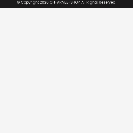
© Copyright 2026 CH-ARMEE-SHOP. All Rights Reserved.