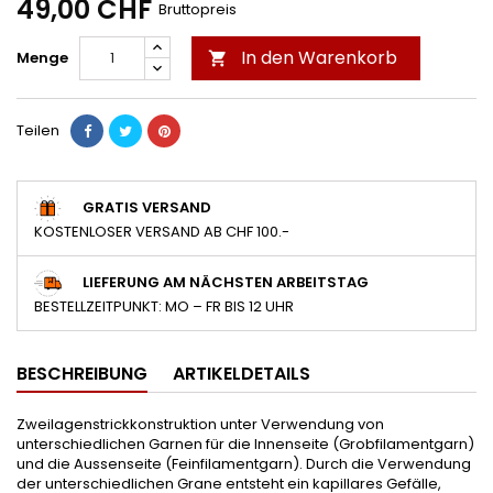
49,00 CHF
Bruttopreis
In den Warenkorb
Menge

Teilen
GRATIS VERSAND
KOSTENLOSER VERSAND AB CHF 100.-
LIEFERUNG AM NÄCHSTEN ARBEITSTAG
BESTELLZEITPUNKT: MO – FR BIS 12 UHR
BESCHREIBUNG
ARTIKELDETAILS
Zweilagenstrickkonstruktion unter Verwendung von
unterschiedlichen Garnen für die Innenseite (Grobfilamentgarn)
und die Aussenseite (Feinfilamentgarn). Durch die Verwendung
der unterschiedlichen Grane entsteht ein kapillares Gefälle,