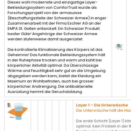
Dieses wohl modernste und einzigartige Layer-
Bekleidungssystem von ComforTrust wurde als
Forschungsprojekt von der armasuisse
(Beschaffungsstelle der Schweizer Armee) in enger
Zusammenarbeit mit der Firma Eschler AG an der
EMPA St. Gallen entwickelt. Ein Schweizer Produkt
bester Güte! Angehörige der Schweizer Armee
werden stufenweise damit ausgerüstet
Die kontrollierte Klimatisierung des Körpers ist das
Geheimnis! Das funktionale Bekleidungssystem hält
in der Ruhephase trocken und warm und kühlt bei
körperlicher Aktivität optimal. Da Überschüssige
Wärme und Feuchtigkeit sehr gut an die Umgebung
abgegeben werden kann, bietet die Kleidung ein
Maximum an Wohlbefinden, auch bei grosser
körperlicher Anstrengung. Die antibakterielle
Ausrüstung hemmt die Geruchsbildung.
Layer 1 – Die Unterwäsche
Die Unterwäsche hält die Hau
Die erste Schicht (Layer 1) k
optimal. Kein Frösteln in de