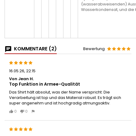
(wasserabweisenden) Aussen
Wasserkondensat, und die Ha
KOMMENTARE (2)
Bewertung
16.05.26, 22:15
Von Jean H.
Top Funktion in Armee-Qualität
Das Shirt hält absolut, was der Name verspricht: Die
Verarbeitung ist top und das Material robust. Es trägt sich
super angenehm und ist hochgradig atmungsaktiv.
0
0