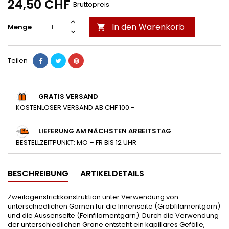
24,50 CHF
Bruttopreis
In den Warenkorb
Menge

Teilen
GRATIS VERSAND
KOSTENLOSER VERSAND AB CHF 100.-
LIEFERUNG AM NÄCHSTEN ARBEITSTAG
BESTELLZEITPUNKT: MO – FR BIS 12 UHR
BESCHREIBUNG
ARTIKELDETAILS
Zweilagenstrickkonstruktion unter Verwendung von
unterschiedlichen Garnen für die Innenseite (Grobfilamentgarn)
und die Aussenseite (Feinfilamentgarn). Durch die Verwendung
der unterschiedlichen Grane entsteht ein kapillares Gefälle,