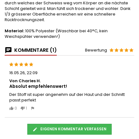
durch welches der Schweiss weg vom Körper an die nächste
Schicht geleitet wird. Man fühlt sich trockener und wohler. Dank
1/3 grösserer Oberfläche erreichen wir eine schnellere
Rücktrocknungszeit.
Material:
100% Polyester (Waschbar bei 40°C, kein
Weichspühler verwenden!)
KOMMENTARE (1)
Bewertung
16.05.26, 22:09
Von Charles H.
Absolut empfehlenswert!
Der Stoff ist super angenehm auf der Haut und der Schnitt
passt perfekt
0
1
EIGENEN KOMMENTAR VERFASSEN