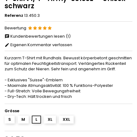
schwarz
Referenz
13.450.3
Bewertung
Kundenbewertungen lesen (1)
Eigenen Kommentar verfassen
Kurzarm T-Shirt mit Rundhals. Bewusst körperbetont geschnitten
für optimalen Feuchtigkeitstransport. Verlängertes Rückenteil
zum Schutz der Nieren. Sehr fein und angenehm im Griff.
- Exklusives "Suisse"-Emblem
- Maximale Atmungsaktivität: 100 % Funktions-Polyester
- Full-Stretch: Volle Bewegungsfreiheit
- Dry-Tech: Hält trocken und frisch
Grösse
S
M
L
XL
XXL