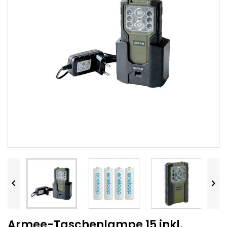


Armee-Taschenlampe 15 inkl.