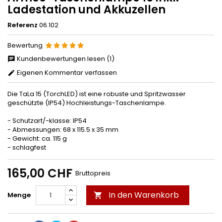
Ladestation und Akkuzellen
Referenz
06.102
Bewertung
Kundenbewertungen lesen (1)
Eigenen Kommentar verfassen
Die TaLa 15 (TorchLED) ist eine robuste und Spritzwasser
geschützte (IP54) Hochleistungs-Taschenlampe.
- Schutzart/-klasse: IP54
- Abmessungen: 68 x 115.5 x 35 mm
- Gewicht: ca. 115 g
- schlagfest
165,00 CHF
Bruttopreis
In den Warenkorb
Menge
