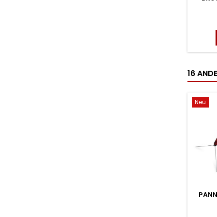
16 ANDE
Neu
PANN