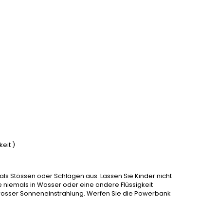
eit )
ls Stössen oder Schlägen aus. Lassen Sie Kinder nicht
e niemals in Wasser oder eine andere Flüssigkeit
grosser Sonneneinstrahlung. Werfen Sie die Powerbank