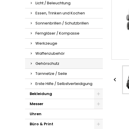
Licht / Beleuchtung
Essen, Trinken und Kochen
Sonnenbrillen / Schutzbrillen
Ferngläser / Kompasse
Werkzeuge
Waffenzubehör
Gehörschutz
Tarnnetze / Seile

Erste Hilfe / Selbstverteidigung
Bekleidung
Messer
Uhren
Büro & Print