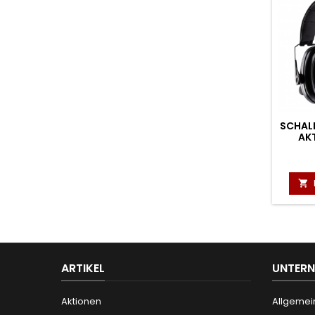
SCHAL
AK

ARTIKEL
UNTER
Aktionen
Allgemei