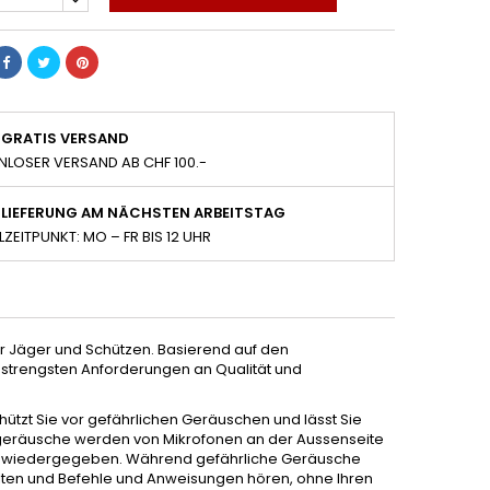
GRATIS VERSAND
NLOSER VERSAND AB CHF 100.-
LIEFERUNG AM NÄCHSTEN ARBEITSTAG
LZEITPUNKT: MO – FR BIS 12 UHR
ür Jäger und Schützen. Basierend auf den
e strengsten Anforderungen an Qualität und
ützt Sie vor gefährlichen Geräuschen und lässt Sie
eräusche werden von Mikrofonen an der Aussenseite
ln wiedergegeben. Während gefährliche Geräusche
lten und Befehle und Anweisungen hören, ohne Ihren