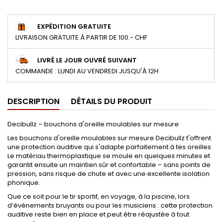
EXPÉDITION GRATUITE
LIVRAISON GRATUITE À PARTIR DE 100.- CHF
LIVRÉ LE JOUR OUVRÉ SUIVANT
COMMANDE : LUNDI AU VENDREDI JUSQU'À 12H
DESCRIPTION
DÉTAILS DU PRODUIT
Decibullz – bouchons d'oreille moulables sur mesure
Les bouchons d'oreille moulables sur mesure Decibullz t'offrent
une protection auditive qui s'adapte parfaitement à tes oreilles.
Le matériau thermoplastique se moule en quelques minutes et
garantit ensuite un maintien sûr et confortable – sans points de
pression, sans risque de chute et avec une excellente isolation
phonique.
Que ce soit pour le tir sportif, en voyage, à la piscine, lors
d’événements bruyants ou pour les musiciens : cette protection
auditive reste bien en place et peut être réajustée à tout