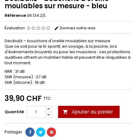
moulables sur mesure - bleu
Référence
06.134.2/L
Évaluation
Donnez votre avis
Decibullz – bouchons d'oreille moulables sur mesure
Que ce soit pour le tir sportif, en voyage, à la piscine, lors
d'événements bruyants ou pour les musiciens : ces protections
auditives offrent un maintien fiable et peuvent être réajustées à
tout moment.
NRR : 31 dB
SNR (mousse) : 27 dB
SNR (silicone) : 18 dB
39,90 CHF
TTC
Ajouter au panier
Quantité

Partager