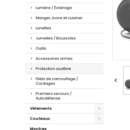
Lumière / Éclairage
Manger, boire et cuisiner
Lunettes
Jumelles / Boussoles
Outils
Accessoires armes
Protection auditive
Filets de camouflage /

Cordages
Premiers secours /
Autodéfense
Vêtements
Couteaux
Montres