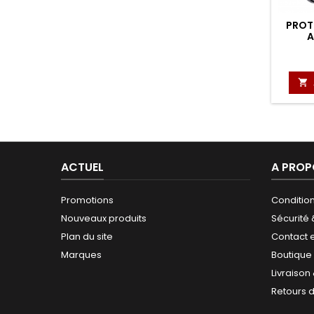
PROT
A

ACTUEL
A PROP
Promotions
Conditio
Nouveaux produits
Sécurité
Plan du site
Contact 
Marques
Boutique
Livraison
Retours 