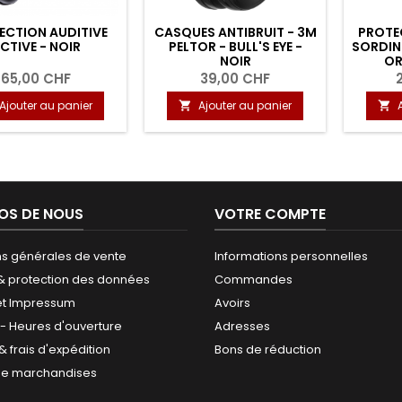
ECTION AUDITIVE
CASQUES ANTIBRUIT - 3M
PROTEC
CTIVE - NOIR
PELTOR - BULL'S EYE -
SORDIN
NOIR
OR
65,00 CHF
39,00 CHF
Ajouter au panier
Ajouter au panier


OS DE NOUS
VOTRE COMPTE
ns générales de vente
Informations personnelles
 & protection des données
Commandes
et Impressum
Avoirs
 - Heures d'ouverture
Adresses
 & frais d'expédition
Bons de réduction
de marchandises