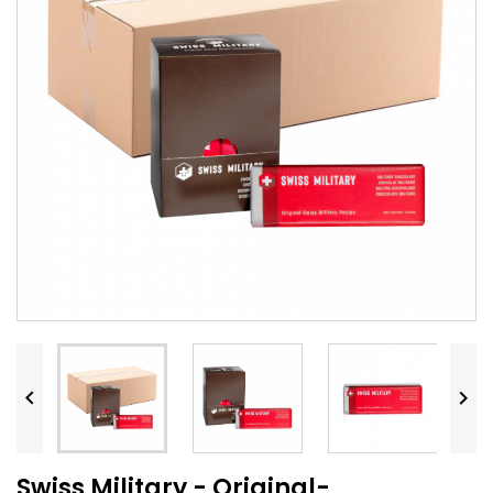


Swiss Military - Original-