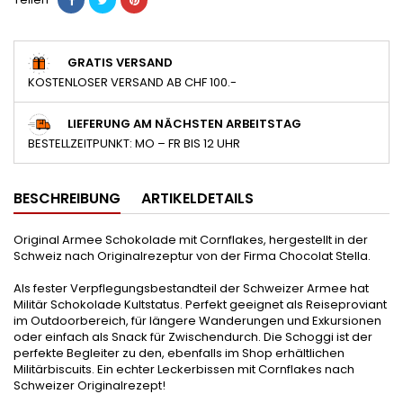
GRATIS VERSAND
KOSTENLOSER VERSAND AB CHF 100.-
LIEFERUNG AM NÄCHSTEN ARBEITSTAG
BESTELLZEITPUNKT: MO – FR BIS 12 UHR
BESCHREIBUNG
ARTIKELDETAILS
Original Armee Schokolade mit Cornflakes, hergestellt in der
Schweiz nach Originalrezeptur von der Firma Chocolat Stella.
Als fester Verpflegungsbestandteil der Schweizer Armee hat
Militär Schokolade Kultstatus. Perfekt geeignet als Reiseproviant
im Outdoorbereich, für längere Wanderungen und Exkursionen
oder einfach als Snack für Zwischendurch. Die Schoggi ist der
perfekte Begleiter zu den, ebenfalls im Shop erhältlichen
Militärbiscuits. Ein echter Leckerbissen mit Cornflakes nach
Schweizer Originalrezept!