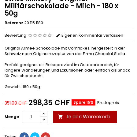
Militärschokolade - Milch - 180 x
50g
Referenz
20.115.1180
Bewertung
Eigenen Kommentar verfassen
Original Armee Schokolade mit Cornflakes, hergestellt in der
Schweiz nach Originalrezeptur von der Firma Chocolat Stella.
Perfekt geeignet als Reiseproviant im Outdoorbereich, für
längere Wanderungen und Exkursionen oder einfach als Snack
für Zwischendurch!
Gewicht: 180 x 50g
298,35 CHF
Spare 15%
Bruttopreis
351,00 CHF
In den Warenkorb
Menge

Teilen