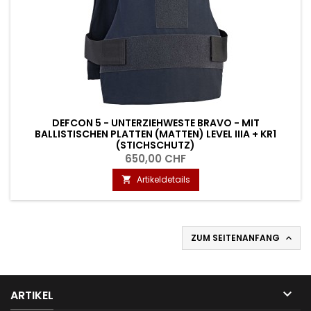
DEFCON 5 - UNTERZIEHWESTE BRAVO - MIT
BALLISTISCHEN PLATTEN (MATTEN) LEVEL IIIA + KR1
(STICHSCHUTZ)
650,00 CHF
Artikeldetails

ZUM SEITENANFANG


ARTIKEL