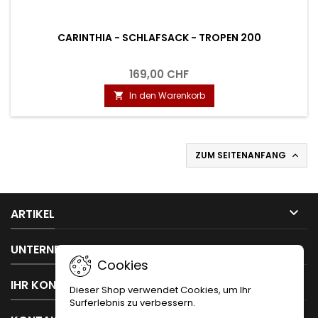
CARINTHIA - SCHLAFSACK - TROPEN 200
169,00 CHF
In den Warenkorb

ZUM SEITENANFANG


ARTIKEL

UNTERNEHMEN
Cookies

IHR KONTO
Dieser Shop verwendet Cookies, um Ihr
Surferlebnis zu verbessern.