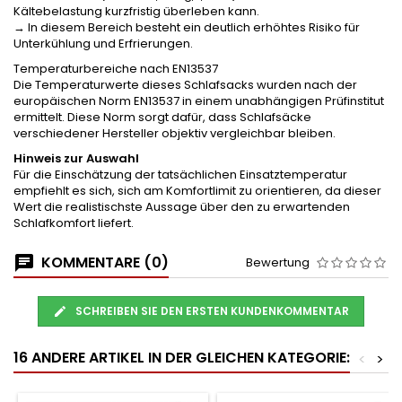
Kältebelastung kurzfristig überleben kann.
→ In diesem Bereich besteht ein deutlich erhöhtes Risiko für
Unterkühlung und Erfrierungen.
Temperaturbereiche nach EN13537
Die Temperaturwerte dieses Schlafsacks wurden nach der
europäischen Norm EN13537 in einem unabhängigen Prüfinstitut
ermittelt. Diese Norm sorgt dafür, dass Schlafsäcke
verschiedener Hersteller objektiv vergleichbar bleiben.
Hinweis zur Auswahl
Für die Einschätzung der tatsächlichen Einsatztemperatur
empfiehlt es sich, sich am Komfortlimit zu orientieren, da dieser
Wert die realistischste Aussage über den zu erwartenden
Schlafkomfort liefert.
KOMMENTARE (0)
Bewertung
SCHREIBEN SIE DEN ERSTEN KUNDENKOMMENTAR
16 ANDERE ARTIKEL IN DER GLEICHEN KATEGORIE:
<
>