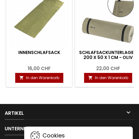
INNENSCHLAFSACK
SCHLAFSACKUNTERLAGE -
200 X 50 X 1 CM - OLIV
16,00 CHF
22,00 CHF
In den Warenkorb
In den Warenkorb



ARTIKEL

UNTERNEHMEN
Cookies