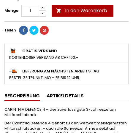
In den Warenkorb
Menge

Teilen
GRATIS VERSAND
KOSTENLOSER VERSAND AB CHF 100.-
LIEFERUNG AM NÄCHSTEN ARBEITSTAG
BESTELLZEITPUNKT: MO – FR BIS 12 UHR
BESCHREIBUNG
ARTIKELDETAILS
CARINTHIA DEFENCE 4 – der zuverlässigste 3-Jahreszeiten
Militärschlafsack
Der Carinthia Defence 4 gehört zu den weltweit meistgenutzten
Militärschlafsäcken – auch die Schweizer Armee setzt auf