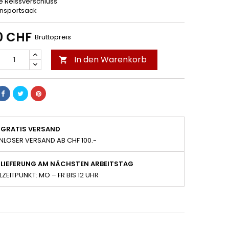
 Reissverschluss
ransportsack
0 CHF
Bruttopreis
In den Warenkorb

GRATIS VERSAND
NLOSER VERSAND AB CHF 100.-
LIEFERUNG AM NÄCHSTEN ARBEITSTAG
LZEITPUNKT: MO – FR BIS 12 UHR