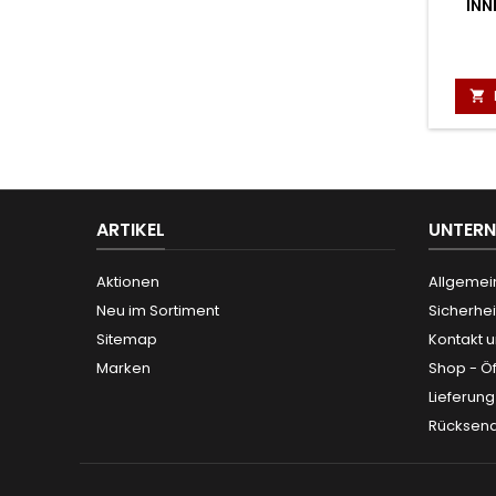
INN

ARTIKEL
UNTER
Aktionen
Allgemei
Neu im Sortiment
Sicherhei
Sitemap
Kontakt 
Marken
Shop - Ö
Lieferun
Rücksen