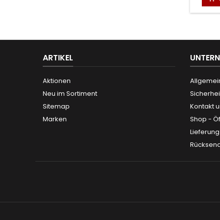
ARTIKEL
UNTER
Aktionen
Allgemei
Neu im Sortiment
Sicherhei
Sitemap
Kontakt 
Marken
Shop - Ö
Lieferun
Rücksen