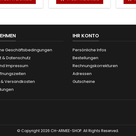
NEHMEN
IHR KONTO
ne Geschäftsbedingungen
Persönliche Infos
t & Datenschutz
Bestellungen
und Impressum
Rechnungskorrekturen
ffnungszeiten
Adressen
g & Versandkosten
Gutscheine
dungen
© Copyright 2026 CH-ARMEE-SHOP. All Rights Reserved.