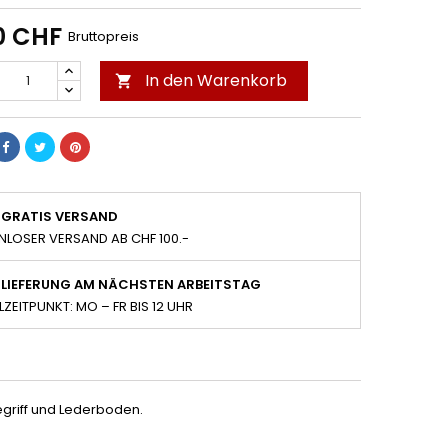
0 CHF
Bruttopreis
In den Warenkorb

GRATIS VERSAND
NLOSER VERSAND AB CHF 100.-
LIEFERUNG AM NÄCHSTEN ARBEITSTAG
LZEITPUNKT: MO – FR BIS 12 UHR
egriff und Lederboden.