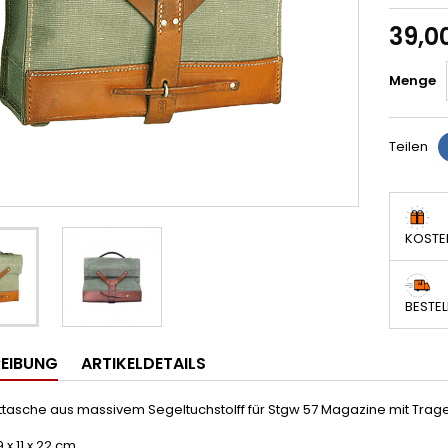
39,0
Menge
Teilen
KOSTE
BESTEL
EIBUNG
ARTIKELDETAILS
ttasche aus massivem Segeltuchstolff für Stgw 57 Magazine mit Trag
 x 11 x 22 cm