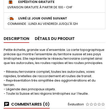
EXPÉDITION GRATUITE
LIVRAISON GRATUITE À PARTIR DE 100.- CHF
LIVRÉ LE JOUR OUVRÉ SUIVANT
COMMANDE : LUNDI AU VENDREDI JUSQU'À 12H
DESCRIPTION
DÉTAILS DU PRODUIT
Petite échelle, grande vue d'ensemble. La carte topographique
précise qui montre l'ensemble du territoire suisse et ses pays
limitrophes. Elle représente le réseau ferroviaire complet ainsi
que les autoroutes, les routes rapides et les routes principales.
- Réseau ferroviaire complet, toutes les autoroutes, voies
rapides, bretelles de raccordement et routes de transit.
- Représentation très simplifiée des agglomérations et du
terrain.
- Légende des principaux objets.
- Toute la Suisse et les régions limitrophes sur 1 feuille.
COMMENTAIRES (0)
Évaluation