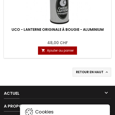
UCO - LANTERNE ORIGINALE À BOUGIE - ALUMINIUM
48,00 CHF
Ajouter au panier

RETOUR EN HAUT


ACTUEL

A PROPOS DE NOUS
Cookies