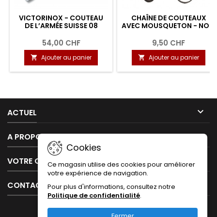
VICTORINOX - COUTEAU
CHAÎNE DE COUTEAUX
DE L’ARMÉE SUISSE 08
AVEC MOUSQUETON - NOIR
54,00 CHF
9,50 CHF
Ajouter au panier
Ajouter au panier



ACTUEL

A PROPOS DE NOUS
Cookies

VOTRE COMPTE
Ce magasin utilise des cookies pour améliorer
votre expérience de navigation.

CONTACT
Pour plus d'informations, consultez notre
Politique de confidentialité
.
Fermer