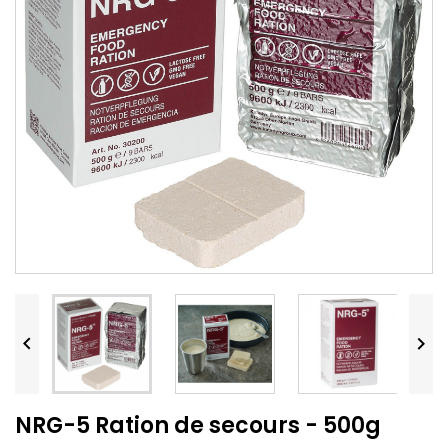


NRG-5 Ration de secours - 500g