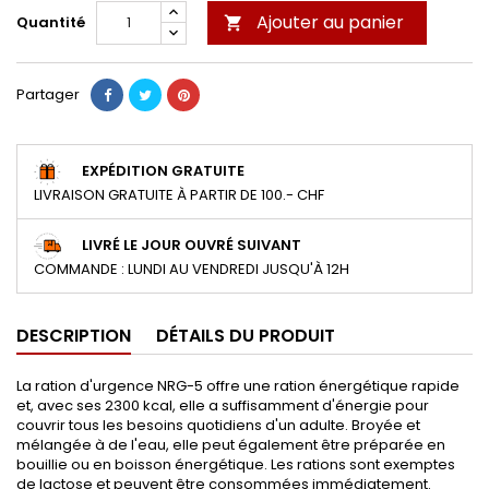
Ajouter au panier
Quantité

Partager
EXPÉDITION GRATUITE
LIVRAISON GRATUITE À PARTIR DE 100.- CHF
LIVRÉ LE JOUR OUVRÉ SUIVANT
COMMANDE : LUNDI AU VENDREDI JUSQU'À 12H
DESCRIPTION
DÉTAILS DU PRODUIT
La ration d'urgence NRG-5 offre une ration énergétique rapide
et, avec ses 2300 kcal, elle a suffisamment d'énergie pour
couvrir tous les besoins quotidiens d'un adulte. Broyée et
mélangée à de l'eau, elle peut également être préparée en
bouillie ou en boisson énergétique. Les rations sont exemptes
de lactose et peuvent être consommées immédiatement.