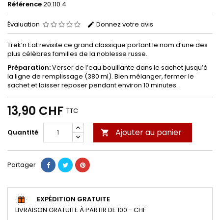
Référence
20.110.4
Évaluation
Donnez votre avis
Trek’n Eat revisite ce grand classique portant le nom d’une des
plus célèbres familles de la noblesse russe.
Préparation:
Verser de l’eau bouillante dans le sachet jusqu’à
la ligne de remplissage (380 ml). Bien mélanger, fermer le
sachet et laisser reposer pendant environ 10 minutes.
13,90 CHF
TTC
Ajouter au panier
Quantité

Partager
EXPÉDITION GRATUITE
LIVRAISON GRATUITE À PARTIR DE 100.- CHF